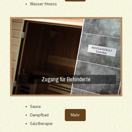
Wasser fitness
Zugang für Behinderte
Sauna
Dampfbad
Mehr
Salztherapie