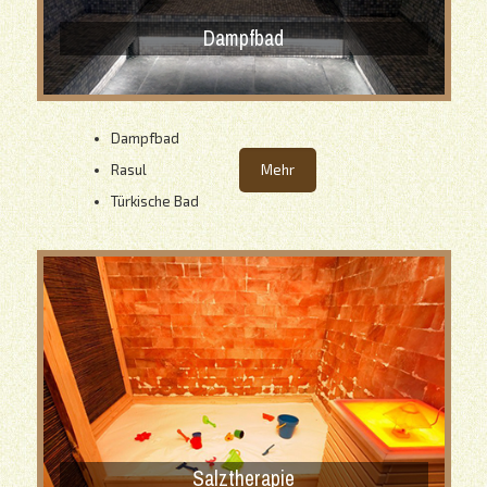
Dampfbad
Dampfbad
Rasul
Mehr
Türkische Bad
Salztherapie