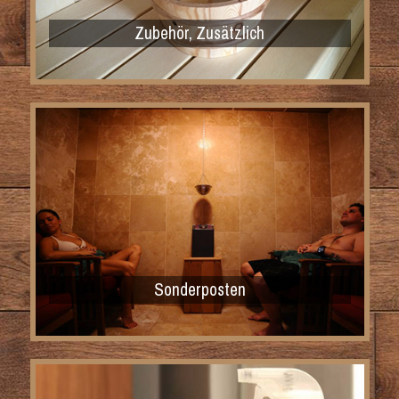
Zubehör, Zusätzlich
Sonderposten