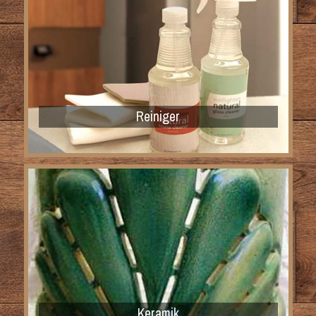
Reiniger
Keramik