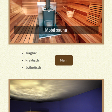
Mobil sauna
Tragbar
Praktisch
Mehr
ästhetisch