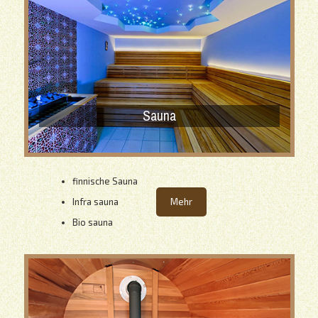
Sauna
finnische Sauna
Infra sauna
Mehr
Bio sauna