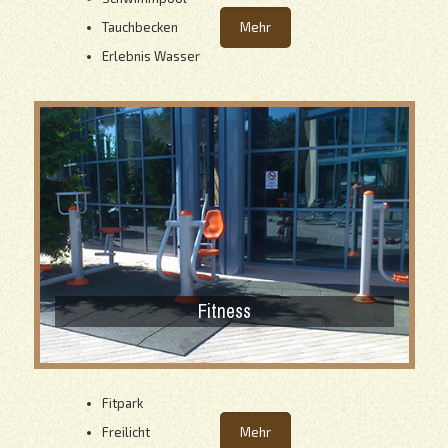
Tauchbecken
Mehr
Erlebnis Wasser
Fitness
Fitpark
Freilicht
Mehr