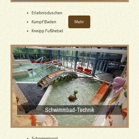
Erlebnisduschen
Kumpf Baden
Mehr
Kneipp Fußhebel
Schwimmbad-Technik
Schwimmpool