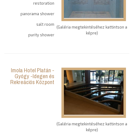
restoration
panorama shower
salt room
(Galéria megtekintéséhez kattintson a
képre)
purity shower
Imola Hotel Platán -
Gyógy -Idegen és
Rekreációs Központ
(Galéria megtekintéséhez kattintson a
képre)