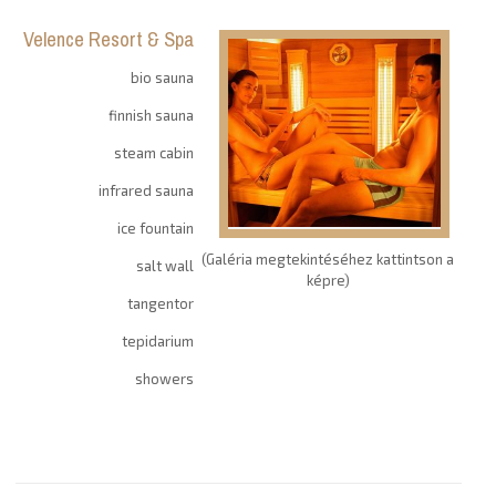
Velence Resort & Spa
bio sauna
finnish sauna
steam cabin
infrared sauna
ice fountain
(Galéria megtekintéséhez kattintson a
salt wall
képre)
tangentor
tepidarium
showers