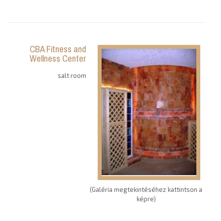
CBA Fitness and
Wellness Center
salt room
(Galéria megtekintéséhez kattintson a
képre)