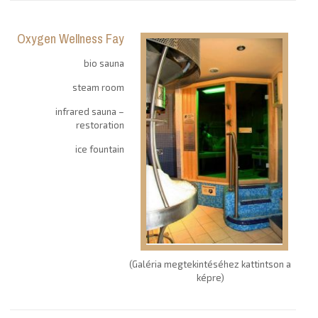
Oxygen Wellness Fay
bio sauna
steam room
infrared sauna –
restoration
ice fountain
(Galéria megtekintéséhez kattintson a
képre)