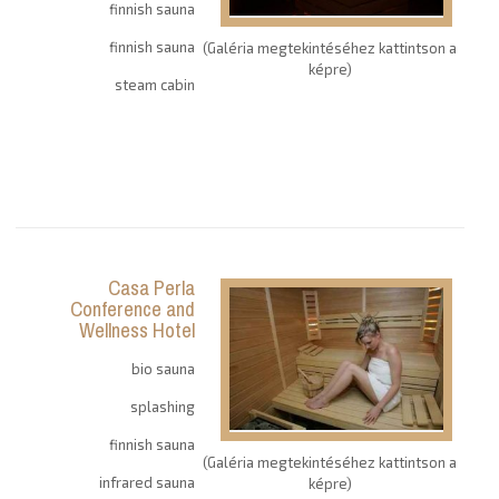
finnish sauna
finnish sauna
(Galéria megtekintéséhez kattintson a
képre)
steam cabin
Casa Perla
Conference and
Wellness Hotel
bio sauna
splashing
finnish sauna
(Galéria megtekintéséhez kattintson a
infrared sauna
képre)