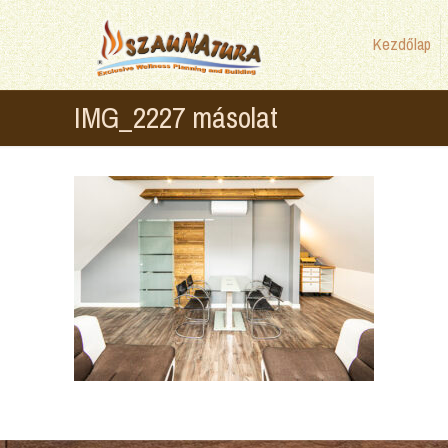
Kezdőlap
IMG_2227 másolat