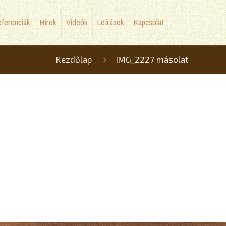
ferenciák
Hírek
Videók
Leírások
Kapcsolat
Kezdőlap
IMG_2227 másolat