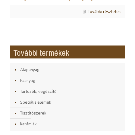
További részletek
További termékek
Alapanyag
Faanyag
Tartozék, kiegészítő
Speciális elemek
Tisztítószerek
Kerámiák