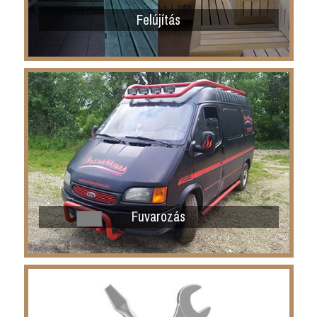
Felújítás
Fuvarozás