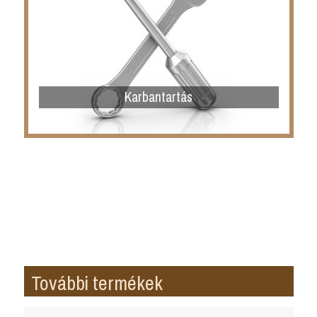
Karbantartás
További termékek