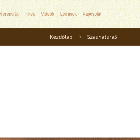
ferenciák
Hírek
Videók
Leírások
Kapcsolat
Kezdőlap
Szaunatura5