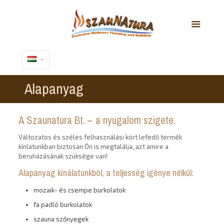
Alapanyag
A Szaunatura Bt. – a nyugalom szigete.
Változatos és széles felhasználási kört lefedő termék
kínlatunkban biztosan Ön is megtalálja, azt amire a
beruházásának szüksége van!
Alapanyag kínálatunkból, a teljesség igénye nélkül:
mozaik- és csempe burkolatok
fa padló burkolatok
szauna szőnyegek