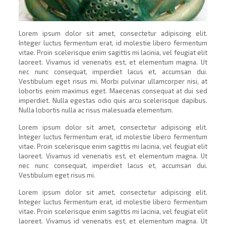
Lorem ipsum dolor sit amet, consectetur adipiscing elit.
Integer luctus fermentum erat, id molestie libero fermentum
vitae. Proin scelerisque enim sagittis mi lacinia, vel feugiat elit
laoreet. Vivamus id venenatis est, et elementum magna. Ut
nec nunc consequat, imperdiet lacus et, accumsan dui.
Vestibulum eget risus mi. Morbi pulvinar ullamcorper nisi, at
lobortis enim maximus eget. Maecenas consequat at dui sed
imperdiet. Nulla egestas odio quis arcu scelerisque dapibus.
Nulla lobortis nulla ac risus malesuada elementum.
Lorem ipsum dolor sit amet, consectetur adipiscing elit.
Integer luctus fermentum erat, id molestie libero fermentum
vitae. Proin scelerisque enim sagittis mi lacinia, vel feugiat elit
laoreet. Vivamus id venenatis est, et elementum magna. Ut
nec nunc consequat, imperdiet lacus et, accumsan dui.
Vestibulum eget risus mi.
Lorem ipsum dolor sit amet, consectetur adipiscing elit.
Integer luctus fermentum erat, id molestie libero fermentum
vitae. Proin scelerisque enim sagittis mi lacinia, vel feugiat elit
laoreet. Vivamus id venenatis est, et elementum magna. Ut