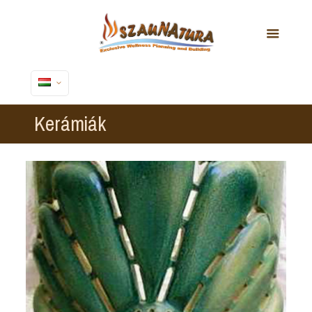
Kerámiák