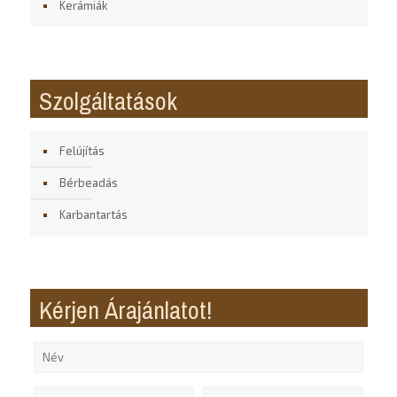
Kerámiák
Szolgáltatások
Felújítás
Bérbeadás
Karbantartás
Kérjen Árajánlatot!