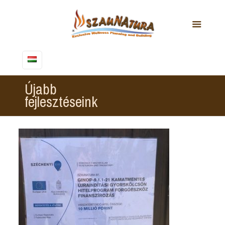
Újabb
fejlesztéseink