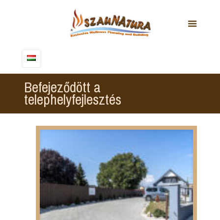
Befejeződött a
telephelyfejlesztés