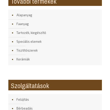
További termékek
Alapanyag
Faanyag
Tartozék, kiegészítő
Speciális elemek
Tisztítószerek
Kerámiák
Szolgáltatások
Felújítás
Bérbeadás